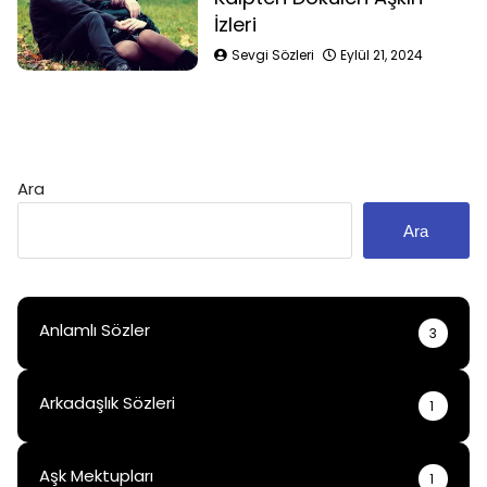
İzleri
Sevgi Sözleri
Eylül 21, 2024
Ara
Ara
Anlamlı Sözler
3
Arkadaşlık Sözleri
1
Aşk Mektupları
1