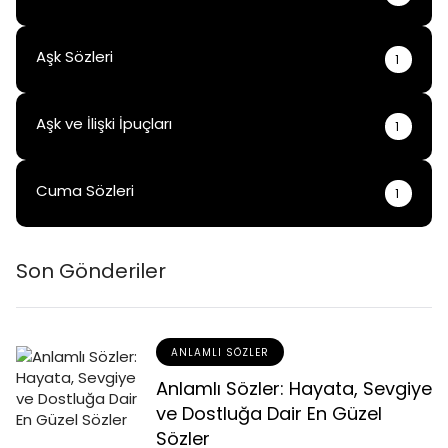
Aşk Sözleri
1
Aşk ve İlişki İpuçları
1
Cuma Sözleri
1
Son Gönderiler
ANLAMLI SÖZLER
Anlamlı Sözler: Hayata, Sevgiye
ve Dostluğa Dair En Güzel
Sözler