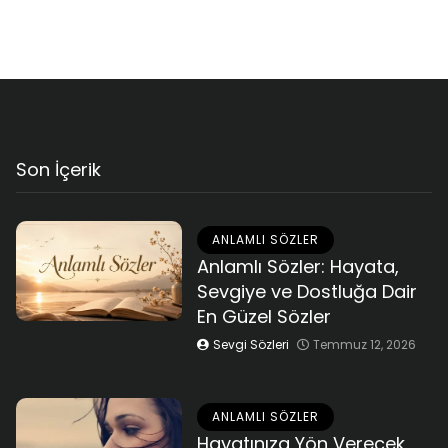
Son İçerik
ANLAMLI SÖZLER
Anlamlı Sözler: Hayata,
Sevgiye ve Dostluğa Dair
En Güzel Sözler
Sevgi Sözleri
Temmuz 12, 2026
ANLAMLI SÖZLER
Hayatınıza Yön Verecek