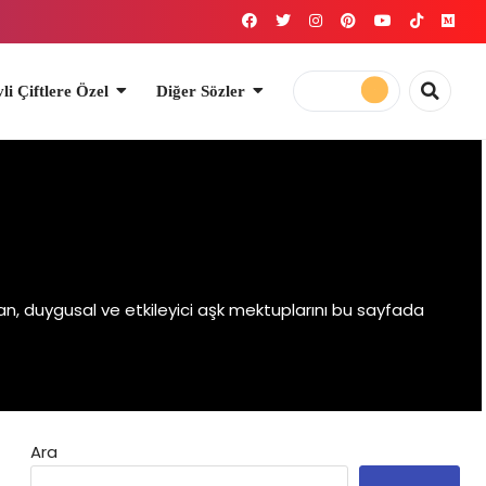
el
Diğer Sözler
tan, duygusal ve etkileyici aşk mektuplarını bu sayfada
Ara