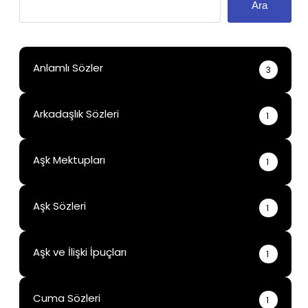
Ara
Anlamlı Sözler
3
Arkadaşlık Sözleri
1
Aşk Mektupları
1
Aşk Sözleri
1
Aşk ve İlişki İpuçları
1
Cuma Sözleri
1