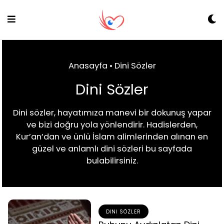
Skip
to
content
Anasayfa
•
Dini Sözler
Dini Sözler
Dini sözler, hayatımıza manevi bir dokunuş yapar
ve bizi doğru yola yönlendirir. Hadislerden,
Kur’an’dan ve ünlü İslam alimlerinden alınan en
güzel ve anlamlı dini sözleri bu sayfada
bulabilirsiniz.
DINI SÖZLER