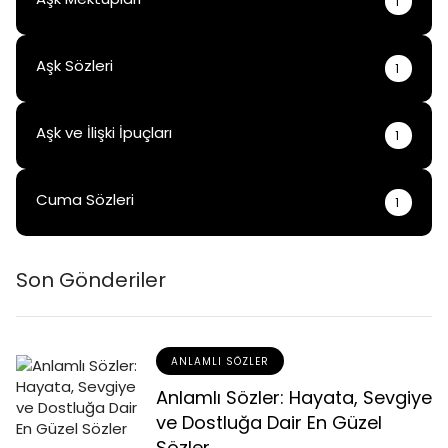
1
Aşk Sözleri
1
Aşk ve İlişki İpuçları
1
Cuma Sözleri
1
Son Gönderiler
ANLAMLI SÖZLER
Anlamlı Sözler: Hayata, Sevgiye
ve Dostluğa Dair En Güzel
Sözler