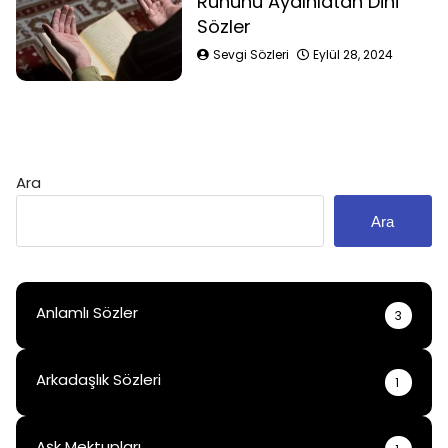
Ruhunu Aydınlatan Dini
Sözler
Sevgi Sözleri
Eylül 28, 2024
Ara
Ara
Anlamlı Sözler
3
Arkadaşlık Sözleri
1
Aşk Mektupları