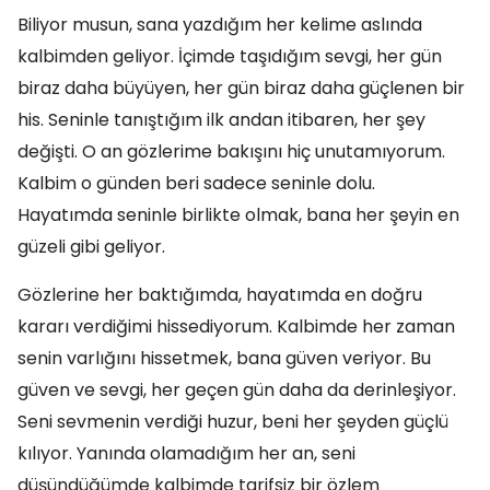
Biliyor musun, sana yazdığım her kelime aslında
kalbimden geliyor. İçimde taşıdığım sevgi, her gün
biraz daha büyüyen, her gün biraz daha güçlenen bir
his. Seninle tanıştığım ilk andan itibaren, her şey
değişti. O an gözlerime bakışını hiç unutamıyorum.
Kalbim o günden beri sadece seninle dolu.
Hayatımda seninle birlikte olmak, bana her şeyin en
güzeli gibi geliyor.
Gözlerine her baktığımda, hayatımda en doğru
kararı verdiğimi hissediyorum. Kalbimde her zaman
senin varlığını hissetmek, bana güven veriyor. Bu
güven ve sevgi, her geçen gün daha da derinleşiyor.
Seni sevmenin verdiği huzur, beni her şeyden güçlü
kılıyor. Yanında olamadığım her an, seni
düşündüğümde kalbimde tarifsiz bir özlem