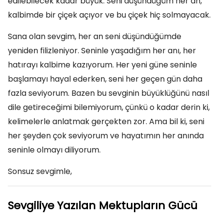
edilebilecek kadar büyük. Seni düşündüğüm her an,
kalbimde bir çiçek açıyor ve bu çiçek hiç solmayacak.
Sana olan sevgim, her an seni düşündüğümde
yeniden filizleniyor. Seninle yaşadığım her anı, her
hatırayı kalbime kazıyorum. Her yeni güne seninle
başlamayı hayal ederken, seni her geçen gün daha
fazla seviyorum. Bazen bu sevginin büyüklüğünü nasıl
dile getireceğimi bilemiyorum, çünkü o kadar derin ki,
kelimelerle anlatmak gerçekten zor. Ama bil ki, seni
her şeyden çok seviyorum ve hayatımın her anında
seninle olmayı diliyorum.
Sonsuz sevgimle,
Sevgiliye Yazılan Mektupların Gücü