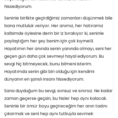
hissediyorum.
Seninle birlikte geçirdiğimiz zamanları düşünmek bile
bana mutluluk veriyor. Her anımız, her hatıramız
kalbimde öylesine derin bir iz bırakıyor ki, seninle
paylaştığım her şey benim için çok kıymetli.
Hayatımın her anında senin yanında olmayı, seni her
geçen gün daha çok sevmeyi hayal ediyorum. Bu
sevgi hiç bitmeyecek, bunu bilmeni isterim.
Hayatımda senin gibi biri olduğu için kendimi
dünyanın en şanslı insanı hissediyorum.
Sana duyduğum bu sevgi, sonsuz ve sınırsız. Ne kadar
zaman geçerse geçsin, bu hisler hep aynı kalacak.
Seninle bir ömür boyu geçireceğim her anın tadını
çıkarmak ve seni hep aynı tutkuyla sevmek