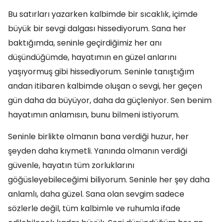
Bu satırları yazarken kalbimde bir sıcaklık, içimde
büyük bir sevgi dalgası hissediyorum. Sana her
baktığımda, seninle geçirdiğimiz her anı
düşündüğümde, hayatımın en güzel anlarını
yaşıyormuş gibi hissediyorum. Seninle tanıştığım
andan itibaren kalbimde oluşan o sevgi, her geçen
gün daha da büyüyor, daha da güçleniyor. Sen benim
hayatımın anlamısın, bunu bilmeni istiyorum.
Seninle birlikte olmanın bana verdiği huzur, her
şeyden daha kıymetli. Yanında olmanın verdiği
güvenle, hayatın tüm zorluklarını
göğüsleyebileceğimi biliyorum. Seninle her şey daha
anlamlı, daha güzel. Sana olan sevgim sadece
sözlerle değil, tüm kalbimle ve ruhumla ifade