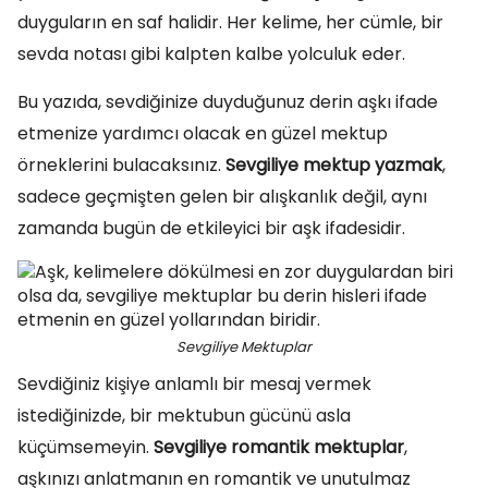
duyguların en saf halidir. Her kelime, her cümle, bir
sevda notası gibi kalpten kalbe yolculuk eder.
Bu yazıda, sevdiğinize duyduğunuz derin aşkı ifade
etmenize yardımcı olacak en güzel mektup
örneklerini bulacaksınız.
Sevgiliye mektup yazmak
,
sadece geçmişten gelen bir alışkanlık değil, aynı
zamanda bugün de etkileyici bir aşk ifadesidir.
Sevgiliye Mektuplar
Sevdiğiniz kişiye anlamlı bir mesaj vermek
istediğinizde, bir mektubun gücünü asla
küçümsemeyin.
Sevgiliye romantik mektuplar
,
aşkınızı anlatmanın en romantik ve unutulmaz