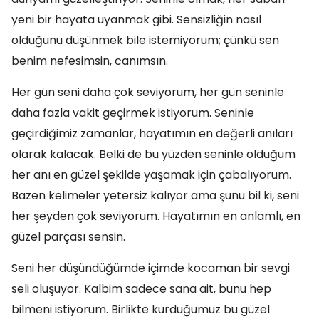
yeni bir hayata uyanmak gibi. Sensizliğin nasıl
olduğunu düşünmek bile istemiyorum; çünkü sen
benim nefesimsin, canımsın.
Her gün seni daha çok seviyorum, her gün seninle
daha fazla vakit geçirmek istiyorum. Seninle
geçirdiğimiz zamanlar, hayatımın en değerli anıları
olarak kalacak. Belki de bu yüzden seninle olduğum
her anı en güzel şekilde yaşamak için çabalıyorum.
Bazen kelimeler yetersiz kalıyor ama şunu bil ki, seni
her şeyden çok seviyorum. Hayatımın en anlamlı, en
güzel parçası sensin.
Seni her düşündüğümde içimde kocaman bir sevgi
seli oluşuyor. Kalbim sadece sana ait, bunu hep
bilmeni istiyorum. Birlikte kurduğumuz bu güzel