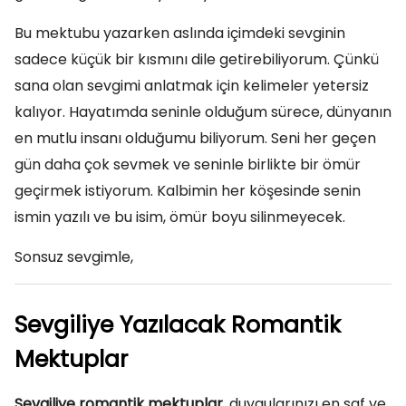
Bu mektubu yazarken aslında içimdeki sevginin
sadece küçük bir kısmını dile getirebiliyorum. Çünkü
sana olan sevgimi anlatmak için kelimeler yetersiz
kalıyor. Hayatımda seninle olduğum sürece, dünyanın
en mutlu insanı olduğumu biliyorum. Seni her geçen
gün daha çok sevmek ve seninle birlikte bir ömür
geçirmek istiyorum. Kalbimin her köşesinde senin
ismin yazılı ve bu isim, ömür boyu silinmeyecek.
Sonsuz sevgimle,
Sevgiliye Yazılacak Romantik
Mektuplar
Sevgiliye romantik mektuplar
, duygularınızı en saf ve