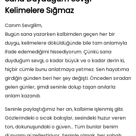
Kelimelere Sığmaz
Canım Sevgilim,
Bugün sana yazarken kalbimden geçen her bir
duygu, kelimelere döküldüğünde bile tam anlamıyla
ifade edemediğimi hissediyorum. Çünkü sana
duyduğum sevgi, o kadar büyük ve o kadar derin ki,
hiçbir cümle bunu anlatmaya yetmez. Sen hayatıma
girdiğin günden beri her şey değişti. Önceden sıradan
gelen günler, şimdi seninle dolup taşan anılarla
anlam kazandı.
Seninle paylaştığımız her an, kalbime işlenmiş gibi.
Gözlerindeki o sıcak bakışlar, sesindeki huzur veren
ton, dokunuşundaki o güven… Tüm bunlar benim
dünyamı güzelleştiriyor. Seninle olmak, her sabah