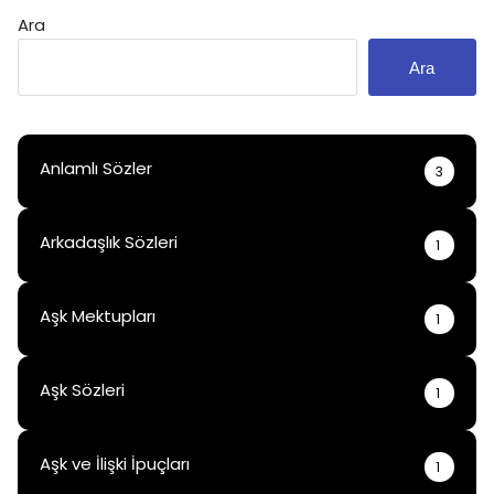
Ara
Ara
Anlamlı Sözler
3
Arkadaşlık Sözleri
1
Aşk Mektupları
1
Aşk Sözleri
1
Aşk ve İlişki İpuçları
1