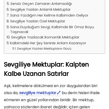
Sensiz Geçen Zamanın Anlamsızlığı
Sevgiliye Yazılan Anlamlı Mektuplar
Sana Yazdığım Her Kelime Kalbimden Geliyor
Sevgiliye Yazılan Özel Mektuplar
Sana Duyduğum Sevgi, Kalbimde Bir Ömür Boyu
Taşınacak
Sevgiliye Yazılacak Romantik Mektuplar
Kalbimdeki Her Şey Seninle Anlam Kazanıyor
Sevgiliye Yazılan Mektupların Gücü
Sevgiliye Mektuplar: Kalpten
Kalbe Uzanan Satırlar
Aşk, kelimelere dökülmesi en zor duygulardan biri
olsa da,
sevgiliye mektuplar
bu derin hisleri ifade
etmenin en güzel yollarından biridir. Bir mektup,
yalnızca sözlerden ibaret değildir; içten gelen