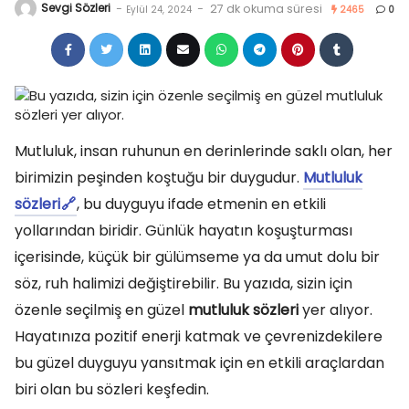
Sevgi Sözleri
-
-
27 dk okuma süresi
Eylül 24, 2024
2465
0
Mutluluk, insan ruhunun en derinlerinde saklı olan, her
birimizin peşinden koştuğu bir duygudur.
Mutluluk
sözleri
, bu duyguyu ifade etmenin en etkili
yollarından biridir. Günlük hayatın koşuşturması
içerisinde, küçük bir gülümseme ya da umut dolu bir
söz, ruh halimizi değiştirebilir. Bu yazıda, sizin için
özenle seçilmiş en güzel
mutluluk sözleri
yer alıyor.
Hayatınıza pozitif enerji katmak ve çevrenizdekilere
bu güzel duyguyu yansıtmak için en etkili araçlardan
biri olan bu sözleri keşfedin.