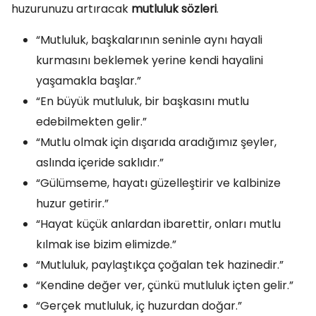
huzurunuzu artıracak
mutluluk sözleri
.
“Mutluluk, başkalarının seninle aynı hayali
kurmasını beklemek yerine kendi hayalini
yaşamakla başlar.”
“En büyük mutluluk, bir başkasını mutlu
edebilmekten gelir.”
“Mutlu olmak için dışarıda aradığımız şeyler,
aslında içeride saklıdır.”
“Gülümseme, hayatı güzelleştirir ve kalbinize
huzur getirir.”
“Hayat küçük anlardan ibarettir, onları mutlu
kılmak ise bizim elimizde.”
“Mutluluk, paylaştıkça çoğalan tek hazinedir.”
“Kendine değer ver, çünkü mutluluk içten gelir.”
“Gerçek mutluluk, iç huzurdan doğar.”