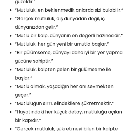
güzeldir.”
“Mutluluk, en beklenmedik anlarda sizi bulabilir.”
“Gerçek mutluluk, dış dünyadan değil, iç
dünyanızdan gelir.”
“Mutlu bir kalp, dünyanın en değerli hazinesidir.”
“Mutluluk, her gün yeni bir umutla başlar.”
“Bir gülümseme, dünyayı daha iyi bir yer yapma
gücüne sahiptir.”
“Mutluluk, kalpten gelen bir gülümseme ile
başlar.”
“Mutlu olmak, yaşadığın her anı sevmekten
geçer.”
“Mutluluğun sırrı, elindekilere şükretmektir.”
“Hayatındaki her küçük detay, mutluluğa açılan
bir kapıdır.”
“Gerçek mutluluk, şükretmeyi bilen bir kalpte