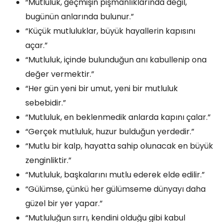
“Mutluluk, geçmişin pişmanlıklarında değil,
bugünün anlarında bulunur.”
“Küçük mutluluklar, büyük hayallerin kapısını
açar.”
“Mutluluk, içinde bulunduğun anı kabullenip ona
değer vermektir.”
“Her gün yeni bir umut, yeni bir mutluluk
sebebidir.”
“Mutluluk, en beklenmedik anlarda kapını çalar.”
“Gerçek mutluluk, huzur bulduğun yerdedir.”
“Mutlu bir kalp, hayatta sahip olunacak en büyük
zenginliktir.”
“Mutluluk, başkalarını mutlu ederek elde edilir.”
“Gülümse, çünkü her gülümseme dünyayı daha
güzel bir yer yapar.”
“Mutluluğun sırrı, kendini olduğu gibi kabul