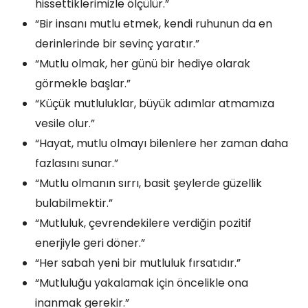
hissettiklerimizle ölçülür.”
“Bir insanı mutlu etmek, kendi ruhunun da en
derinlerinde bir sevinç yaratır.”
“Mutlu olmak, her günü bir hediye olarak
görmekle başlar.”
“Küçük mutluluklar, büyük adımlar atmamıza
vesile olur.”
“Hayat, mutlu olmayı bilenlere her zaman daha
fazlasını sunar.”
“Mutlu olmanın sırrı, basit şeylerde güzellik
bulabilmektir.”
“Mutluluk, çevrendekilere verdiğin pozitif
enerjiyle geri döner.”
“Her sabah yeni bir mutluluk fırsatıdır.”
“Mutluluğu yakalamak için öncelikle ona
inanmak gerekir.”