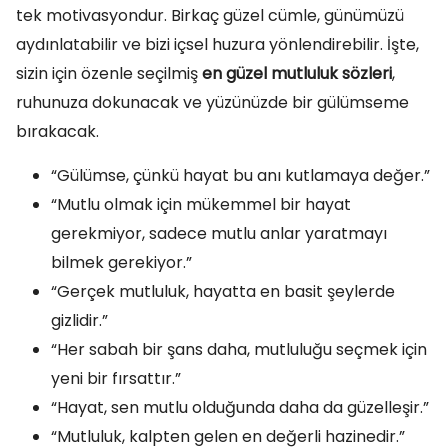
tek motivasyondur. Birkaç güzel cümle, günümüzü
aydınlatabilir ve bizi içsel huzura yönlendirebilir. İşte,
sizin için özenle seçilmiş
en güzel mutluluk sözleri
,
ruhunuza dokunacak ve yüzünüzde bir gülümseme
bırakacak.
“Gülümse, çünkü hayat bu anı kutlamaya değer.”
“Mutlu olmak için mükemmel bir hayat
gerekmiyor, sadece mutlu anlar yaratmayı
bilmek gerekiyor.”
“Gerçek mutluluk, hayatta en basit şeylerde
gizlidir.”
“Her sabah bir şans daha, mutluluğu seçmek için
yeni bir fırsattır.”
“Hayat, sen mutlu olduğunda daha da güzelleşir.”
“Mutluluk, kalpten gelen en değerli hazinedir.”