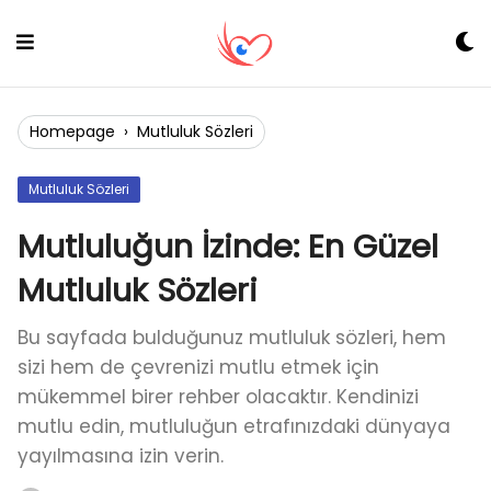
Skip
to
content
Homepage
›
Mutluluk Sözleri
Mutluluk Sözleri
Mutluluğun İzinde: En Güzel
Mutluluk Sözleri
Bu sayfada bulduğunuz mutluluk sözleri, hem
sizi hem de çevrenizi mutlu etmek için
mükemmel birer rehber olacaktır. Kendinizi
mutlu edin, mutluluğun etrafınızdaki dünyaya
yayılmasına izin verin.