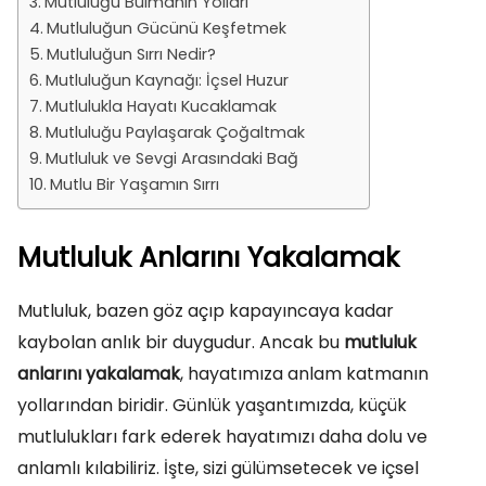
Mutluluğu Bulmanın Yolları
Mutluluğun Gücünü Keşfetmek
Mutluluğun Sırrı Nedir?
Mutluluğun Kaynağı: İçsel Huzur
Mutlulukla Hayatı Kucaklamak
Mutluluğu Paylaşarak Çoğaltmak
Mutluluk ve Sevgi Arasındaki Bağ
Mutlu Bir Yaşamın Sırrı
Mutluluk Anlarını Yakalamak
Mutluluk, bazen göz açıp kapayıncaya kadar
kaybolan anlık bir duygudur. Ancak bu
mutluluk
anlarını yakalamak
, hayatımıza anlam katmanın
yollarından biridir. Günlük yaşantımızda, küçük
mutlulukları fark ederek hayatımızı daha dolu ve
anlamlı kılabiliriz. İşte, sizi gülümsetecek ve içsel