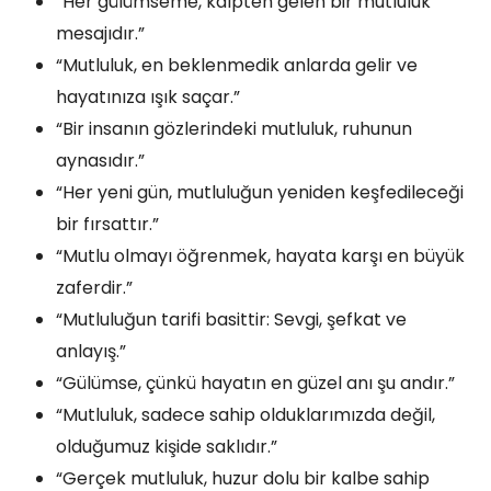
“Her gülümseme, kalpten gelen bir mutluluk
mesajıdır.”
“Mutluluk, en beklenmedik anlarda gelir ve
hayatınıza ışık saçar.”
“Bir insanın gözlerindeki mutluluk, ruhunun
aynasıdır.”
“Her yeni gün, mutluluğun yeniden keşfedileceği
bir fırsattır.”
“Mutlu olmayı öğrenmek, hayata karşı en büyük
zaferdir.”
“Mutluluğun tarifi basittir: Sevgi, şefkat ve
anlayış.”
“Gülümse, çünkü hayatın en güzel anı şu andır.”
“Mutluluk, sadece sahip olduklarımızda değil,
olduğumuz kişide saklıdır.”
“Gerçek mutluluk, huzur dolu bir kalbe sahip