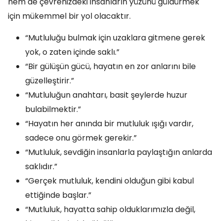
hem de çevrenizdeki insanların yüzünü güldürmek
için mükemmel bir yol olacaktır.
“Mutluluğu bulmak için uzaklara gitmene gerek
yok, o zaten içinde saklı.”
“Bir gülüşün gücü, hayatın en zor anlarını bile
güzelleştirir.”
“Mutluluğun anahtarı, basit şeylerde huzur
bulabilmektir.”
“Hayatın her anında bir mutluluk ışığı vardır,
sadece onu görmek gerekir.”
“Mutluluk, sevdiğin insanlarla paylaştığın anlarda
saklıdır.”
“Gerçek mutluluk, kendini olduğun gibi kabul
ettiğinde başlar.”
“Mutluluk, hayatta sahip olduklarımızla değil,