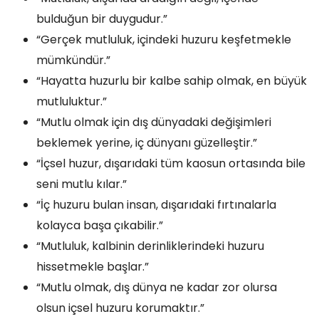
bulduğun bir duygudur.”
“Gerçek mutluluk, içindeki huzuru keşfetmekle
mümkündür.”
“Hayatta huzurlu bir kalbe sahip olmak, en büyük
mutluluktur.”
“Mutlu olmak için dış dünyadaki değişimleri
beklemek yerine, iç dünyanı güzelleştir.”
“İçsel huzur, dışarıdaki tüm kaosun ortasında bile
seni mutlu kılar.”
“İç huzuru bulan insan, dışarıdaki fırtınalarla
kolayca başa çıkabilir.”
“Mutluluk, kalbinin derinliklerindeki huzuru
hissetmekle başlar.”
“Mutlu olmak, dış dünya ne kadar zor olursa
olsun içsel huzuru korumaktır.”