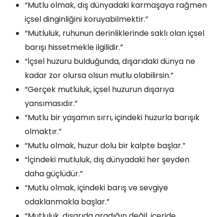
“Mutlu olmak, dış dünyadaki karmaşaya rağmen
içsel dinginliğini koruyabilmektir.”
“Mutluluk, ruhunun derinliklerinde saklı olan içsel
barışı hissetmekle ilgilidir.”
“İçsel huzuru bulduğunda, dışarıdaki dünya ne
kadar zor olursa olsun mutlu olabilirsin.”
“Gerçek mutluluk, içsel huzurun dışarıya
yansımasıdır.”
“Mutlu bir yaşamın sırrı, içindeki huzurla barışık
olmaktır.”
“Mutlu olmak, huzur dolu bir kalpte başlar.”
“İçindeki mutluluk, dış dünyadaki her şeyden
daha güçlüdür.”
“Mutlu olmak, içindeki barış ve sevgiye
odaklanmakla başlar.”
“Mutluluk, dışarıda aradığın değil, içeride