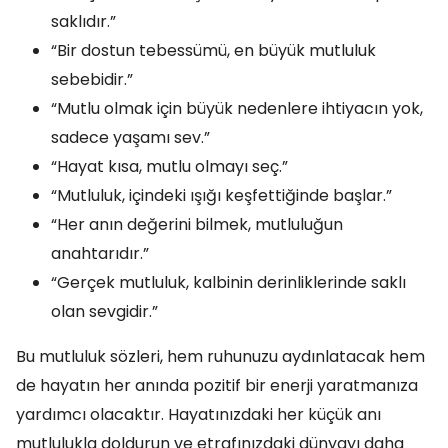
saklıdır.”
“Bir dostun tebessümü, en büyük mutluluk
sebebidir.”
“Mutlu olmak için büyük nedenlere ihtiyacın yok,
sadece yaşamı sev.”
“Hayat kısa, mutlu olmayı seç.”
“Mutluluk, içindeki ışığı keşfettiğinde başlar.”
“Her anın değerini bilmek, mutluluğun
anahtarıdır.”
“Gerçek mutluluk, kalbinin derinliklerinde saklı
olan sevgidir.”
Bu mutluluk sözleri, hem ruhunuzu aydınlatacak hem
de hayatın her anında pozitif bir enerji yaratmanıza
yardımcı olacaktır. Hayatınızdaki her küçük anı
mutlulukla doldurun ve etrafınızdaki dünyayı daha