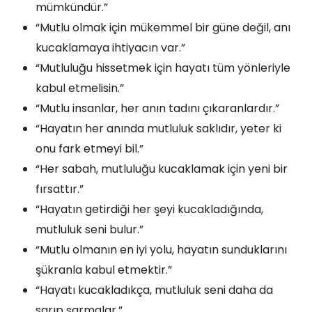
mümkündür.”
“Mutlu olmak için mükemmel bir güne değil, anı
kucaklamaya ihtiyacın var.”
“Mutluluğu hissetmek için hayatı tüm yönleriyle
kabul etmelisin.”
“Mutlu insanlar, her anın tadını çıkaranlardır.”
“Hayatın her anında mutluluk saklıdır, yeter ki
onu fark etmeyi bil.”
“Her sabah, mutluluğu kucaklamak için yeni bir
fırsattır.”
“Hayatın getirdiği her şeyi kucakladığında,
mutluluk seni bulur.”
“Mutlu olmanın en iyi yolu, hayatın sunduklarını
şükranla kabul etmektir.”
“Hayatı kucakladıkça, mutluluk seni daha da
sarıp sarmalar.”