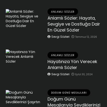
ANLAMLI SÖZLER
Anlamlı Sözler: Hayata,
Sevgiye ve Dostluğa Dair
En Güzel Sözler
Sevgi Sözleri
Temmuz 12, 2026
ANLAMLI SÖZLER
Hayatınıza Yön Verecek
Anlamlı Sözler
Sevgi Sözleri
Eylül 30, 2024
DOĞUM GÜNÜ MESAJLARI
Doğum Günü
Mesajlarıyla Sevdiklerinizi