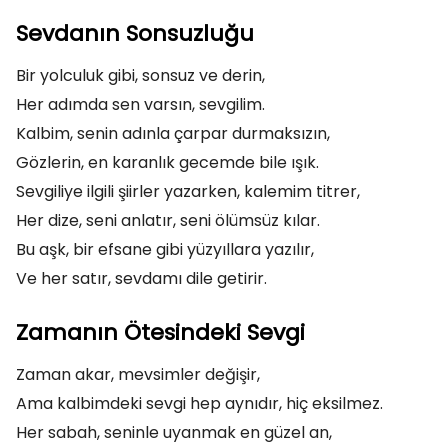
Sevdanın Sonsuzluğu
Bir yolculuk gibi, sonsuz ve derin,
Her adımda sen varsın, sevgilim.
Kalbim, senin adınla çarpar durmaksızın,
Gözlerin, en karanlık gecemde bile ışık.
Sevgiliye ilgili şiirler yazarken, kalemim titrer,
Her dize, seni anlatır, seni ölümsüz kılar.
Bu aşk, bir efsane gibi yüzyıllara yazılır,
Ve her satır, sevdamı dile getirir.
Zamanın Ötesindeki Sevgi
Zaman akar, mevsimler değişir,
Ama kalbimdeki sevgi hep aynıdır, hiç eksilmez.
Her sabah, seninle uyanmak en güzel an,