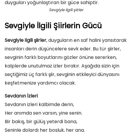
Sevgiyle ilgili şiirler
Sevgiyle İlgili Şiirlerin Gücü
Sevgiyle ilgili şiirler
, duyguların en saf halini yansıtarak
insanları derin düşüncelere sevk eder. Bu tür şiirler,
sevginin farklı boyutlarını gözler önüne sererken,
kalplerde unutulmaz izler bırakır. Aşağıda sizin için
seçtiğimiz üç farklı şiir, sevginin etkileyici dünyasını
keşfetmenize yardımcı olacak.
Sevdanın İzleri
Sevdanın izleri kalbimde derin,
Her anımda sen varsın, yine senin.
Bir bakış, bir gülüş yeterdi bana,
Seninle dolardı her boşluk, her ana.