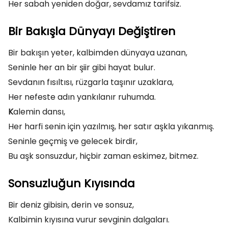
Her sabah yeniden doğar, sevdamız tarifsiz.
Bir Bakışla Dünyayı Değiştiren
Bir bakışın yeter, kalbimden dünyaya uzanan,
Seninle her an bir şiir gibi hayat bulur.
Sevdanın fısıltısı, rüzgarla taşınır uzaklara,
Her nefeste adın yankılanır ruhumda.
K
alemin dansı,
Her harfi senin için yazılmış, her satır aşkla yıkanmış.
Seninle geçmiş ve gelecek birdir,
Bu aşk sonsuzdur, hiçbir zaman eskimez, bitmez.
Sonsuzluğun Kıyısında
Bir deniz gibisin, derin ve sonsuz,
Kalbimin kıyısına vurur sevginin dalgaları.