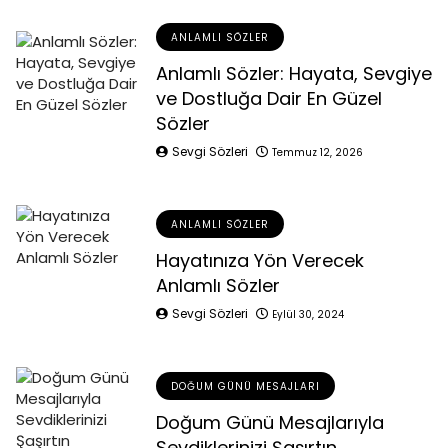
ANLAMLI SÖZLER
Anlamlı Sözler: Hayata, Sevgiye
ve Dostluğa Dair En Güzel
Sözler
Sevgi Sözleri
Temmuz 12, 2026
ANLAMLI SÖZLER
Hayatınıza Yön Verecek
Anlamlı Sözler
Sevgi Sözleri
Eylül 30, 2024
DOĞUM GÜNÜ MESAJLARI
Doğum Günü Mesajlarıyla
Sevdiklerinizi Şaşırtın