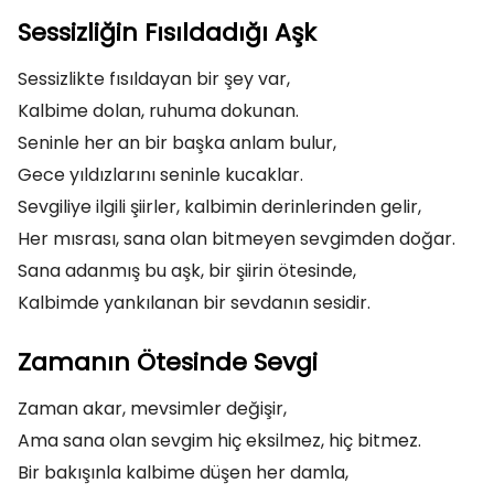
Sessizliğin Fısıldadığı Aşk
Sessizlikte fısıldayan bir şey var,
Kalbime dolan, ruhuma dokunan.
Seninle her an bir başka anlam bulur,
Gece yıldızlarını seninle kucaklar.
Sevgiliye ilgili şiirler, kalbimin derinlerinden gelir,
Her mısrası, sana olan bitmeyen sevgimden doğar.
Sana adanmış bu aşk, bir şiirin ötesinde,
Kalbimde yankılanan bir sevdanın sesidir.
Zamanın Ötesinde Sevgi
Zaman akar, mevsimler değişir,
Ama sana olan sevgim hiç eksilmez, hiç bitmez.
Bir bakışınla kalbime düşen her damla,