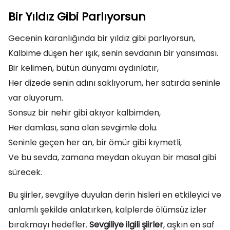
Bir Yıldız Gibi Parlıyorsun
Gecenin karanlığında bir yıldız gibi parlıyorsun,
Kalbime düşen her ışık, senin sevdanın bir yansıması.
Bir kelimen, bütün dünyamı aydınlatır,
Her dizede senin adını saklıyorum, her satırda seninle
var oluyorum.
Sonsuz bir nehir gibi akıyor kalbimden,
Her damlası, sana olan sevgimle dolu.
Seninle geçen her an, bir ömür gibi kıymetli,
Ve bu sevda, zamana meydan okuyan bir masal gibi
sürecek.
Bu şiirler, sevgiliye duyulan derin hisleri en etkileyici ve
anlamlı şekilde anlatırken, kalplerde ölümsüz izler
bırakmayı hedefler.
Sevgiliye ilgili şiirler
, aşkın en saf