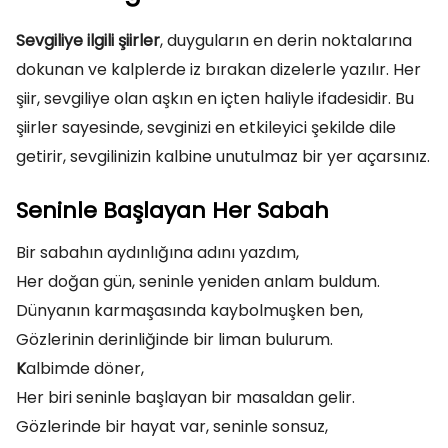
Sevgiliye ilgili şiirler
, duyguların en derin noktalarına
dokunan ve kalplerde iz bırakan dizelerle yazılır. Her
şiir, sevgiliye olan aşkın en içten haliyle ifadesidir. Bu
şiirler sayesinde, sevginizi en etkileyici şekilde dile
getirir, sevgilinizin kalbine unutulmaz bir yer açarsınız.
Seninle Başlayan Her Sabah
Bir sabahın aydınlığına adını yazdım,
Her doğan gün, seninle yeniden anlam buldum.
Dünyanın karmaşasında kaybolmuşken ben,
Gözlerinin derinliğinde bir liman bulurum.
K
albimde döner,
Her biri seninle başlayan bir masaldan gelir.
Gözlerinde bir hayat var, seninle sonsuz,