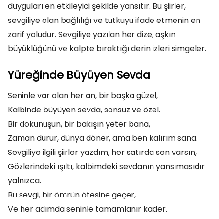
duyguları en etkileyici şekilde yansıtır. Bu şiirler,
sevgiliye olan bağlılığı ve tutkuyu ifade etmenin en
zarif yoludur. Sevgiliye yazılan her dize, aşkın
büyüklüğünü ve kalpte bıraktığı derin izleri simgeler.
Yüreğinde Büyüyen Sevda
Seninle var olan her an, bir başka güzel,
Kalbinde büyüyen sevda, sonsuz ve özel.
Bir dokunuşun, bir bakışın yeter bana,
Zaman durur, dünya döner, ama ben kalırım sana.
Sevgiliye ilgili şiirler yazdım, her satırda sen varsın,
Gözlerindeki ışıltı, kalbimdeki sevdanın yansımasıdır
yalnızca.
Bu sevgi, bir ömrün ötesine geçer,
Ve her adımda seninle tamamlanır kader.