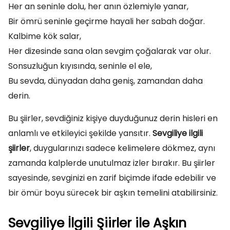
Her an seninle dolu, her anın özlemiyle yanar,
Bir ömrü seninle geçirme hayali her sabah doğar.
Kalbime kök salar,
Her dizesinde sana olan sevgim çoğalarak var olur.
Sonsuzluğun kıyısında, seninle el ele,
Bu sevda, dünyadan daha geniş, zamandan daha
derin.
Bu şiirler, sevdiğiniz kişiye duyduğunuz derin hisleri en
anlamlı ve etkileyici şekilde yansıtır.
Sevgiliye ilgili
şiirler
, duygularınızı sadece kelimelere dökmez, aynı
zamanda kalplerde unutulmaz izler bırakır. Bu şiirler
sayesinde, sevginizi en zarif biçimde ifade edebilir ve
bir ömür boyu sürecek bir aşkın temelini atabilirsiniz.
Sevgiliye İlgili Şiirler ile Aşkın