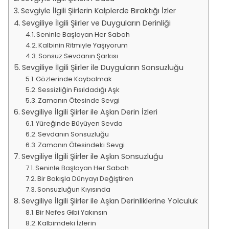
Sevgiyle İlgili Şiirlerin Kalplerde Bıraktığı İzler
Sevgiliye İlgili Şiirler ve Duyguların Derinliği
Seninle Başlayan Her Sabah
Kalbinin Ritmiyle Yaşıyorum
Sonsuz Sevdanın Şarkısı
Sevgiliye İlgili Şiirler ile Duyguların Sonsuzluğu
Gözlerinde Kaybolmak
Sessizliğin Fısıldadığı Aşk
Zamanın Ötesinde Sevgi
Sevgiliye İlgili Şiirler ile Aşkın Derin İzleri
Yüreğinde Büyüyen Sevda
Sevdanın Sonsuzluğu
Zamanın Ötesindeki Sevgi
Sevgiliye İlgili Şiirler ile Aşkın Sonsuzluğu
Seninle Başlayan Her Sabah
Bir Bakışla Dünyayı Değiştiren
Sonsuzluğun Kıyısında
Sevgiliye İlgili Şiirler ile Aşkın Derinliklerine Yolculuk
Bir Nefes Gibi Yakınsın
Kalbimdeki İzlerin