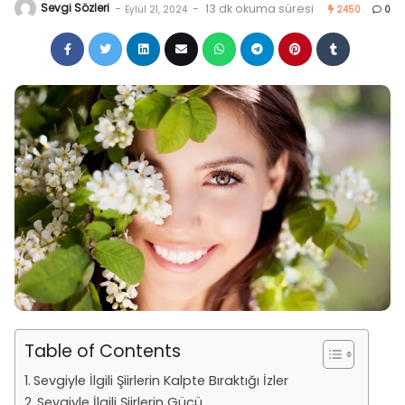
Sevgi Sözleri
-
-
13 dk okuma süresi
Eylül 21, 2024
2450
0
Table of Contents
Sevgiyle İlgili Şiirlerin Kalpte Bıraktığı İzler
Sevgiyle İlgili Şiirlerin Gücü