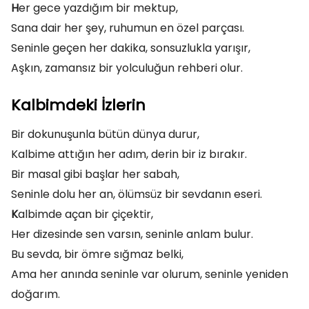
H
er gece yazdığım bir mektup,
Sana dair her şey, ruhumun en özel parçası.
Seninle geçen her dakika, sonsuzlukla yarışır,
Aşkın, zamansız bir yolculuğun rehberi olur.
Kalbimdeki İzlerin
Bir dokunuşunla bütün dünya durur,
Kalbime attığın her adım, derin bir iz bırakır.
Bir masal gibi başlar her sabah,
Seninle dolu her an, ölümsüz bir sevdanın eseri.
K
albimde açan bir çiçektir,
Her dizesinde sen varsın, seninle anlam bulur.
Bu sevda, bir ömre sığmaz belki,
Ama her anında seninle var olurum, seninle yeniden
doğarım.