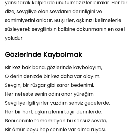
yansıtarak kalplerde unutulmaz izler bırakır. Her bir
dize, sevgiliye olan sevdanın derinliğini ve
samimiyetini anlatır. Bu şiirler, aşkınızı kelimelerle
süsleyerek sevgilinizin kalbine dokunmanın en özel
yoludur.
Gözlerinde Kaybolmak
Bir kez bak bana, gözlerinde kaybolayım,
O derin denizde bir kez daha var olayım.
Sevgin, bir rüzgar gibi sarar bedenimi,
Her nefeste senin adını anar yüreğim.
Sevgiliye ilgili şiirler yazdım sensiz gecelerde,
Her bir harf, aşkın izlerini taşır derinlerde.
Beni seninle tamamlayan bu sonsuz sevda,
Bir ömür boyu hep seninle var olma rüyası.